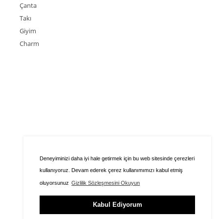
Çanta
Takı
Giyim
Charm
Deneyiminizi daha iyi hale getirmek için bu web sitesinde çerezleri
kullanıyoruz. Devam ederek çerez kullanımımızı kabul etmiş
oluyorsunuz
Gizlilik Sözleşmesini Okuyun
Kabul Ediyorum