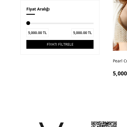
Fiyat Aralığı
5,000.00
TL
5,000.00
TL
FİYATI FİLTRELE
Pearl C
5,000