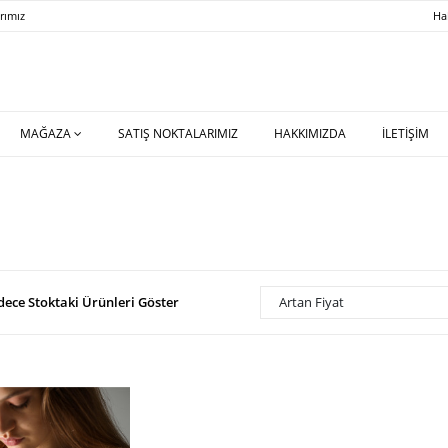
rımız
Ha
MAĞAZA
SATIŞ NOKTALARIMIZ
HAKKIMIZDA
İLETİŞİM
dece Stoktaki Ürünleri Göster
Artan Fiyat