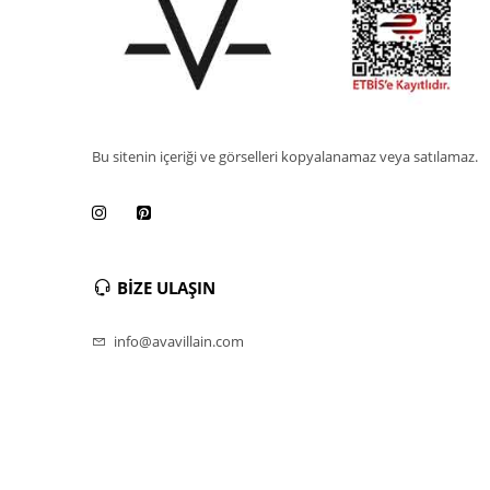
Bu sitenin içeriği ve görselleri kopyalanamaz veya satılamaz.
BİZE ULAŞIN
info@avavillain.com