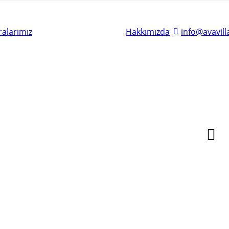
alarımız
Hakkımızda
info@avavil