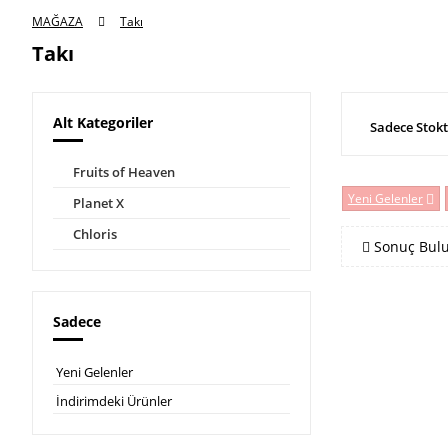
MAĞAZA
Takı
Takı
Alt Kategoriler
Sadece Stokt
Fruits of Heaven
Yeni Gelenler
Planet X
Chloris
Sonuç Bul
Sadece
Yeni Gelenler
İndirimdeki Ürünler