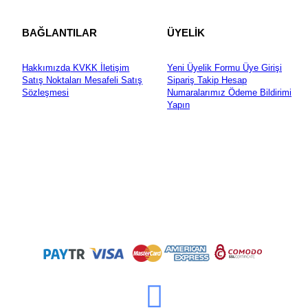
BAĞLANTILAR
ÜYELİK
Hakkımızda
KVKK
İletişim
Yeni Üyelik Formu
Üye Girişi
Satış Noktaları
Mesafeli Satış
Sipariş Takip
Hesap
Sözleşmesi
Numaralarımız
Ödeme Bildirimi
Yapın