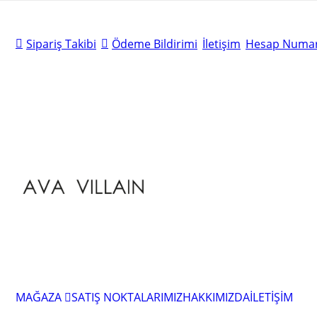
Sipariş Takibi
Ödeme Bildirimi
İletişim
Hesap Numar
MAĞAZA
SATIŞ NOKTALARIMIZ
HAKKIMIZDA
İLETİŞİM