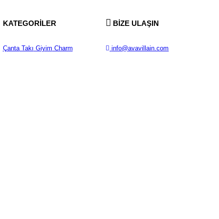
KATEGORİLER
BİZE ULAŞIN
Çanta
Takı
Giyim
Charm
info@avavillain.com