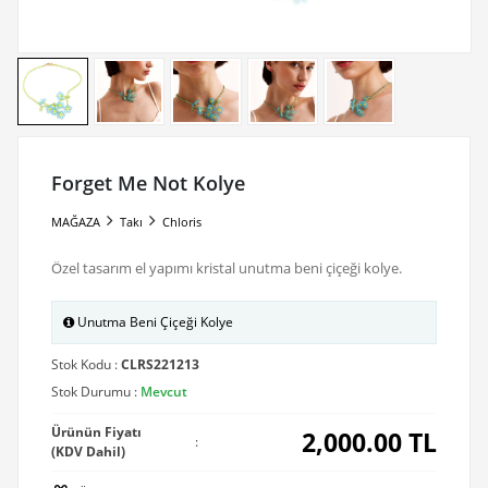
Forget Me Not Kolye
MAĞAZA
Takı
Chloris
Özel tasarım el yapımı kristal unutma beni çiçeği kolye.
Unutma Beni Çiçeği Kolye
Stok Kodu :
CLRS221213
Stok Durumu :
Mevcut
Ürünün Fiyatı
2,000.00
TL
:
(KDV Dahil)