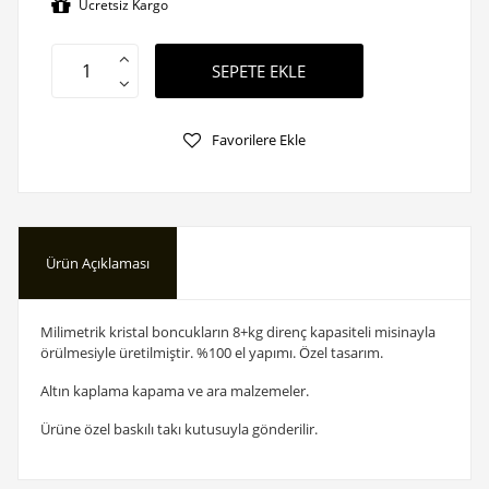
Ücretsiz Kargo
SEPETE EKLE
Favorilere Ekle
Ürün Açıklaması
Milimetrik kristal boncukların 8+kg direnç kapasiteli misinayla
örülmesiyle üretilmiştir. %100 el yapımı. Özel tasarım.
Altın kaplama kapama ve ara malzemeler.
Ürüne özel baskılı takı kutusuyla gönderilir.