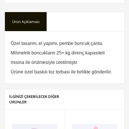
Ürün Açıklaması
Özel tasarım, el yapımı, p
embe boncuk çanta.
Milimetrik boncukların 25+ kg direnç kapasiteli
misina ile örülmesiyle üretilmiştir.
Ürüne özel baskılı toz torbası ile birlikte gönderilir.
İLGİNİZİ ÇEKEBİLECEK DİĞER
ÜRÜNLER