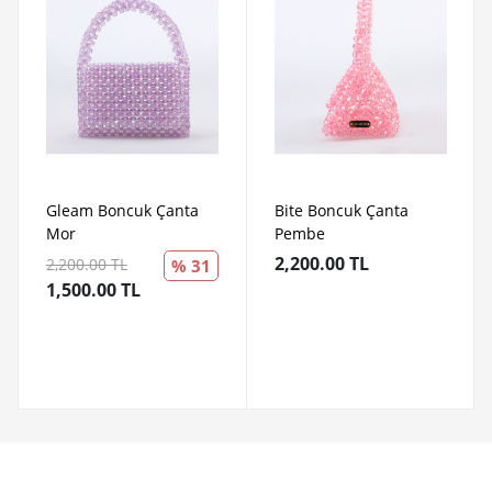
Gleam Boncuk Çanta
Bite Boncuk Çanta
Mor
Pembe
2,200.00 TL
2,200.00 TL
% 31
1,500.00 TL