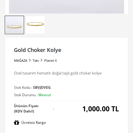
Gold Choker Kolye
MAĞAZA
Takı
Planet X
Özel tasarım hematit doğal taşlı gold choker kolye
Stok Kodu :
SBVJDVEG
Stok Durumu :
Mevcut
Ürünün Fiyatı
1,000.00
TL
:
(KDV Dahil)
Ücretsiz Kargo