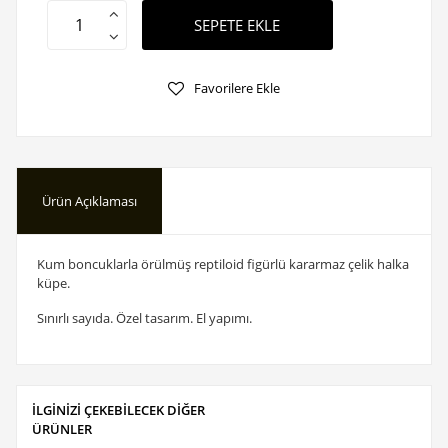
SEPETE EKLE
Favorilere Ekle
Ürün Açıklaması
Kum boncuklarla örülmüş reptiloid figürlü kararmaz çelik halka
küpe.
Sınırlı sayıda. Özel tasarım. El yapımı.
İLGİNİZİ ÇEKEBİLECEK DİĞER
ÜRÜNLER